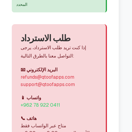
المحدد
طلب الاسترداد
إذا كنت تريد طلب الاسترداد، يرجى
التواصل معنا بالطرق التالية:
📧 البريد الإلكتروني
refunds@qtoofapps.com
support@qtoofapps.com
📱 واتساب
+962 78 922 0411
📞 هاتف
متاح عبر الواتساب فقط