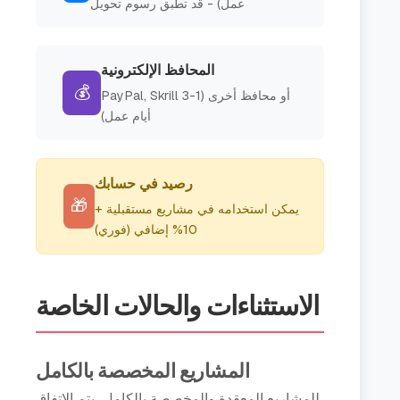
عمل) - قد تطبق رسوم تحويل
المحافظ الإلكترونية
💰
PayPal, Skrill أو محافظ أخرى (1-3
أيام عمل)
رصيد في حسابك
🎁
يمكن استخدامه في مشاريع مستقبلية +
10% إضافي (فوري)
الاستثناءات والحالات الخاصة
المشاريع المخصصة بالكامل
للمشاريع المعقدة والمخصصة بالكامل، يتم الاتفاق