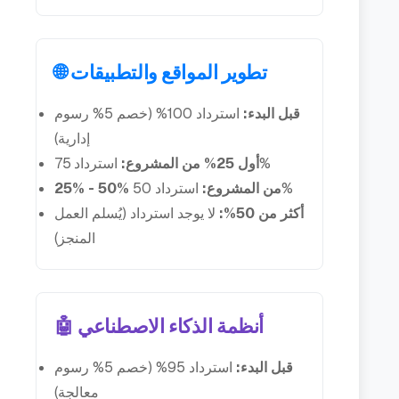
🌐 تطوير المواقع والتطبيقات
قبل البدء:
استرداد 100% (خصم 5% رسوم
إدارية)
استرداد 75%
أول 25% من المشروع:
استرداد 50%
25% - 50% من المشروع:
أكثر من 50%:
لا يوجد استرداد (يُسلم العمل
المنجز)
🤖 أنظمة الذكاء الاصطناعي
قبل البدء:
استرداد 95% (خصم 5% رسوم
معالجة)