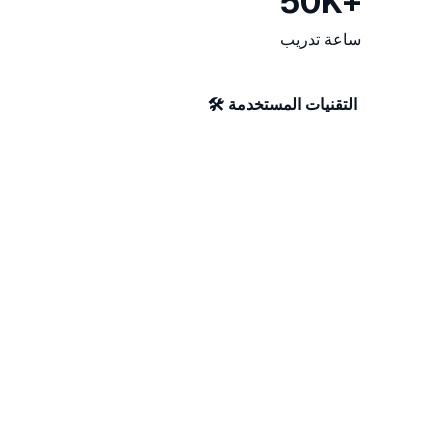
50K+
ساعة تدريب
🛠️ التقنيات المستخدمة
PHP
MySQL
JavaScript