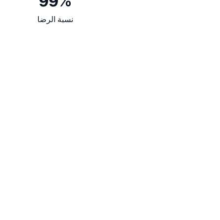
99%
نسبة الرضا
Bootstrap
AWS