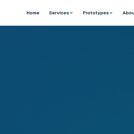
Home
Services
Prototypes
Abou