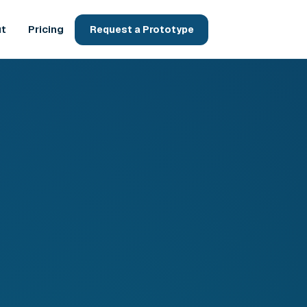
t
Pricing
Request a Prototype