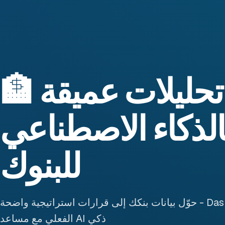
🏦 منصة تحليلات عميقة
لذكاء الاصطناعي
للبنوك
حوّل بيانات بنكك إلى قرارات استراتيجية واضحة - Dashboard تفاعلي في الوقت
الفعلي مع مساعد AI ذكي