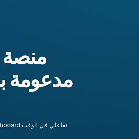
مدعومة با