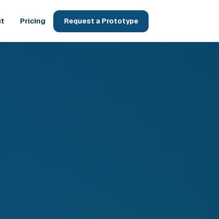
t
Pricing
Request a Prototype